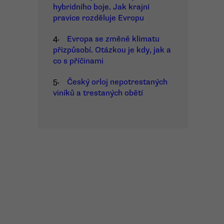
hybridního boje. Jak krajní
pravice rozděluje Evropu
4.
Evropa se změně klimatu
přizpůsobí. Otázkou je kdy, jak a
co s příčinami
5.
Český orloj nepotrestaných
viníků a trestaných obětí