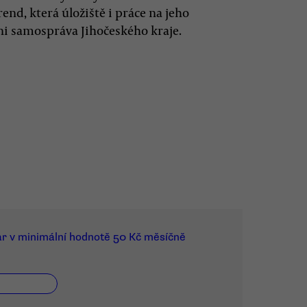
nd, která úložiště i práce na jeho
ni samospráva Jihočeského kraje.
ar v minimální hodnotě 50 Kč měsíčně