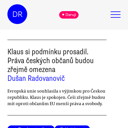
DR
♥ Daruji
Klaus si podmínku prosadil.
Práva českých občanů budou
zřejmě omezena
Dušan Radovanovič
Evropská unie souhlasila s výjimkou pro Českou
republiku. Klaus je spokojen. Češi zřejmě budou
mít oproti občanům EU menší práva a svobody.