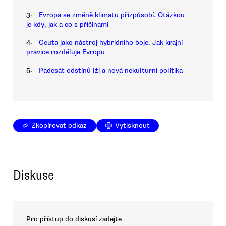
3.
Evropa se změně klimatu přizpůsobí. Otázkou
je kdy, jak a co s příčinami
4.
Ceuta jako nástroj hybridního boje. Jak krajní
pravice rozděluje Evropu
5.
Padesát odstínů lži a nová nekulturní politika
Zkopírovat odkaz
Vytisknout
Diskuse
Pro přístup do diskusí zadejte