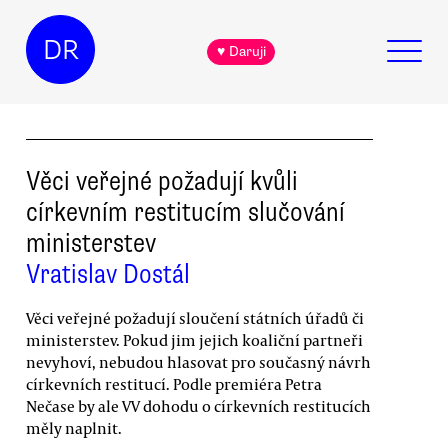
DR
♥ Daruji
Věci veřejné požadují kvůli
církevním restitucím slučování
ministerstev
Vratislav Dostál
Věci veřejné požadují sloučení státních úřadů či
ministerstev. Pokud jim jejich koaliční partneři
nevyhoví, nebudou hlasovat pro současný návrh
církevních restitucí. Podle premiéra Petra
Nečase by ale VV dohodu o církevních restitucích
měly naplnit.