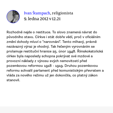
Ivan Štampach
, religionista
9. ledna 2012 v 12.21
Rozhodně nejde o restituce. To slovo znamená návrat do
původního stavu. Církve i stát dobře vědí, proč v oficiálním
změní dohody mluví o "narovnání". Tento mlhavý, právně
nezávazný výraz je vhodný. Tak řečeným vyrovnáním se
prolamuje restituční hranice 25. únor 1948. Římskokatolická
církev byla naposledy schopna pokrývat své mzdové a
provozní náklady z výnosu svých nemovitostí před
pozemkovou reformou 1918 - 1919. Druhou pozemkovou
reformu schvalil parlament před komunistickým převratem a
vláda za nového režimu už jen dokončila, co platný zákon
stanovil.