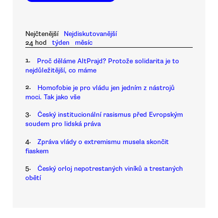
Nejčtenější
Nejdiskutovanější
24 hod
týden
měsíc
1.
Proč děláme AltPrajd? Protože solidarita je to
nejdůležitější, co máme
2.
Homofobie je pro vládu jen jedním z nástrojů
moci. Tak jako vše
3.
Český institucionální rasismus před Evropským
soudem pro lidská práva
4.
Zpráva vlády o extremismu musela skončit
fiaskem
5.
Český orloj nepotrestaných viníků a trestaných
obětí