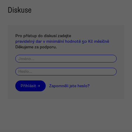
Diskuse
Pro přístup do diskusí zadejte
pravidelný dar v minimální hodnotě 50 Kč měsíčně
Děkujeme za podporu.
Přihlásit →
Zapomněli jste heslo?