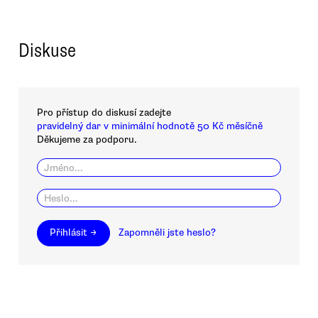
Diskuse
Pro přístup do diskusí zadejte
pravidelný dar v minimální hodnotě 50 Kč měsíčně
Děkujeme za podporu.
Přihlásit →
Zapomněli jste heslo?