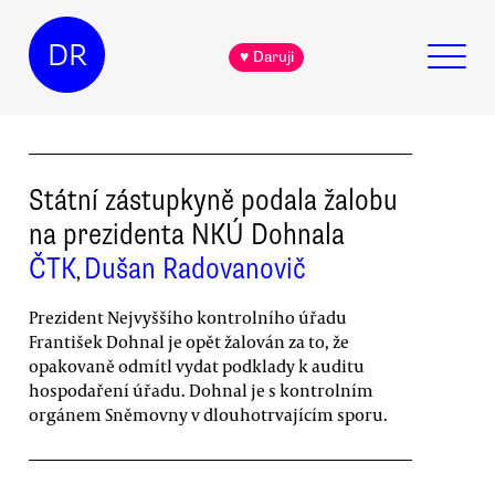
DR
♥ Daruji
Státní zástupkyně podala žalobu
na prezidenta NKÚ Dohnala
ČTK
Dušan Radovanovič
,
Prezident Nejvyššího kontrolního úřadu
František Dohnal je opět žalován za to, že
opakovaně odmítl vydat podklady k auditu
hospodaření úřadu. Dohnal je s kontrolním
orgánem Sněmovny v dlouhotrvajícím sporu.