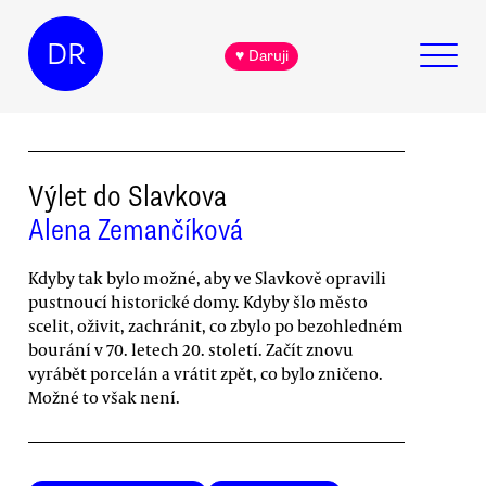
DR
♥ Daruji
Výlet do Slavkova
Alena Zemančíková
Kdyby tak bylo možné, aby ve Slavkově opravili
pustnoucí historické domy. Kdyby šlo město
scelit, oživit, zachránit, co zbylo po bezohledném
bourání v 70. letech 20. století. Začít znovu
vyrábět porcelán a vrátit zpět, co bylo zničeno.
Možné to však není.