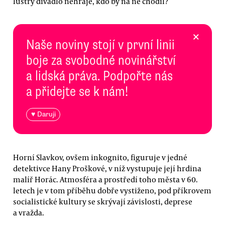
lustry divadlo nehraje, kdo by na ně chodil?
×
Naše noviny stojí v první linii
boje za svobodné novinářství
a lidská práva. Podpořte nás
a přidejte se k nám!
♥ Daruji
Horní Slavkov, ovšem inkognito, figuruje v jedné
detektivce Hany Proškové, v níž vystupuje její hrdina
malíř Horác. Atmosféra a prostředí toho města v 60.
letech je v tom příběhu dobře vystiženo, pod příkrovem
socialistické kultury se skrývají závislosti, deprese
a vražda.