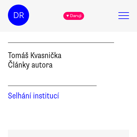
DR
♥ Daruji
Tomáš
Kvasnička
Články autora
Selhání institucí