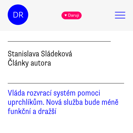
DR
♥ Daruji
Stanislava
Sládeková
Články autora
Vláda rozvrací systém pomoci
uprchlíkům. Nová služba bude méně
funkční a dražší