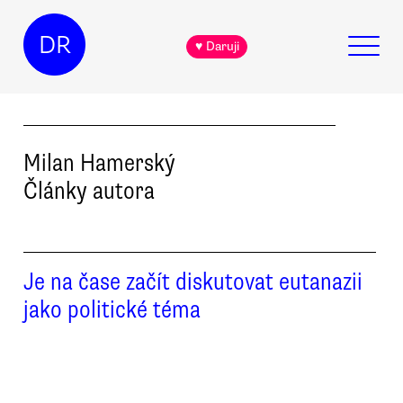
DR
♥ Daruji
Milan
Hamerský
Články autora
Je na čase začít diskutovat eutanazii
jako politické téma