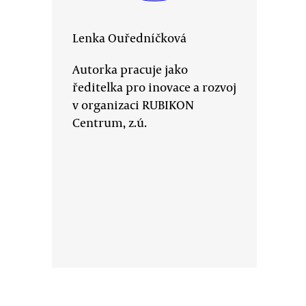
Lenka Ouředníčková
Autorka pracuje jako
ředitelka pro inovace a rozvoj
v organizaci RUBIKON
Centrum, z.ú.