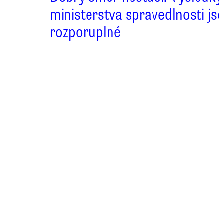
ministerstva spravedlnosti j
rozporuplné