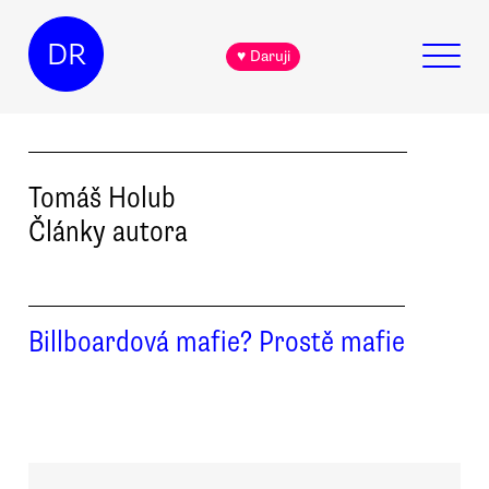
DR
♥ Daruji
Tomáš
Holub
Články autora
Billboardová mafie? Prostě mafie