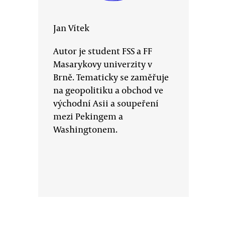
Jan Vítek
Autor je student FSS a FF
Masarykovy univerzity v
Brně. Tematicky se zaměřuje
na geopolitiku a obchod ve
východní Asii a soupeření
mezi Pekingem a
Washingtonem.