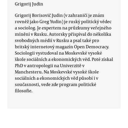
Grigorij Judin
Grigorij Borisovič Judin (v zahraničí je znám
rovněž jako Greg Yudin) je ruský politický vědec
a sociolog. Je expertem na průzkumy veřejného
mínění v Rusku. Autorsky přispíval do několika
svobodných médií v Rusku a psal také pro
britský internetový magazín Open Democracy.
Sociologii vystudoval na Moskevské vysoké
škole sociálních a ekonomických věd. Poté získal
PhD v antropologii na Univerzitě v
Manchesteru. Na Moskevské vysoké škole
sociálních a ekonomických věd působí i v
současnosti, vede zde program politické
filosofie.