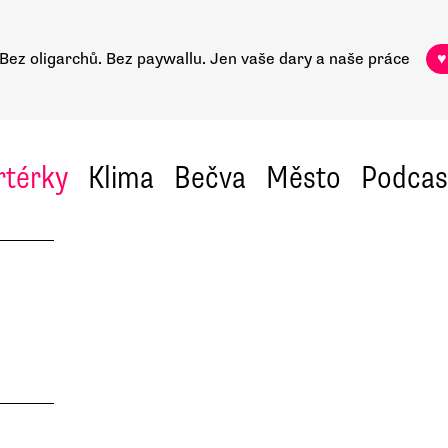
Bez oligarchů. Bez paywallu.
Jen vaše dary a naše práce
♥
rtérky
Klima
Bečva
Město
Podcas