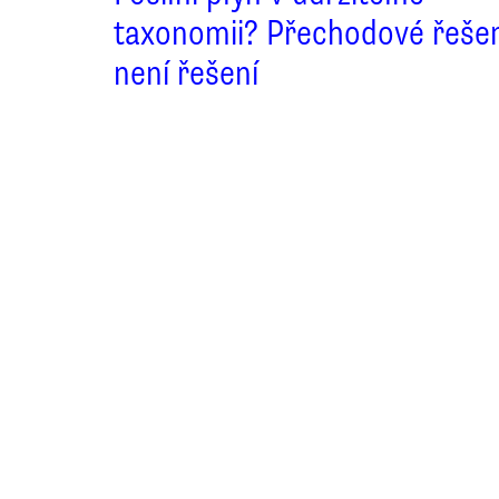
taxonomii? Přechodové řeše
není řešení