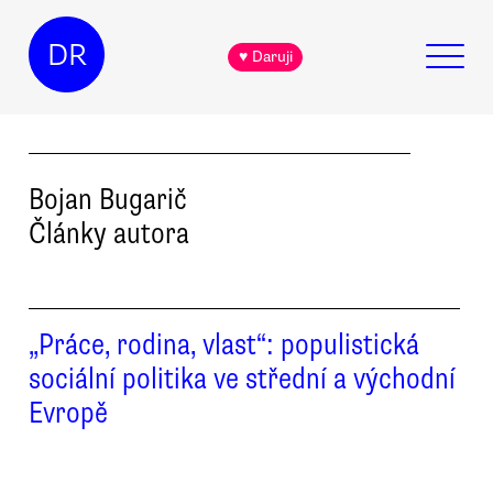
DR
♥ Daruji
Bojan
Bugarič
Články autora
„Práce, rodina, vlast“: populistická
sociální politika ve střední a východní
Evropě