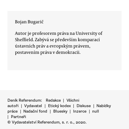
Bojan Bugarič
Autor je profesorem práva na University of
Sheffield. Zabývá se především komparací
ústavních práv a evropským právem,
postavením práva v demokracii.
Deník Referendum:
Redakce
|
Všichni
autoři
|
Vydavatel
|
Etický kodex
|
Diskuse
|
Nabídky
práce
|
Nadační fond
|
Bluesky
|
Inzerce
|
null
|
Partneři
© Vydavatelství Referendum, s. r. o., 2020.