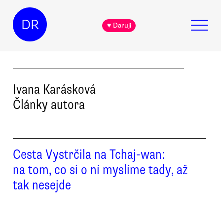
DR
♥ Daruji
Ivana
Karásková
Články autora
Cesta Vystrčila na Tchaj-wan:
na tom, co si o ní myslíme tady, až
tak nesejde