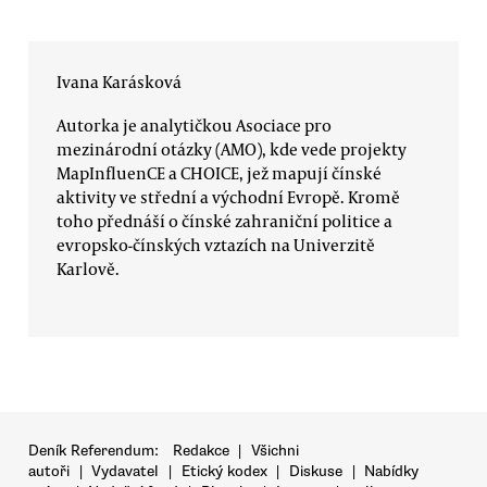
Ivana Karásková
Autorka je analytičkou Asociace pro
mezinárodní otázky (AMO), kde vede projekty
MapInfluenCE a CHOICE, jež mapují čínské
aktivity ve střední a východní Evropě. Kromě
toho přednáší o čínské zahraniční politice a
evropsko-čínských vztazích na Univerzitě
Karlově.
Deník Referendum:
Redakce
|
Všichni
autoři
|
Vydavatel
|
Etický kodex
|
Diskuse
|
Nabídky