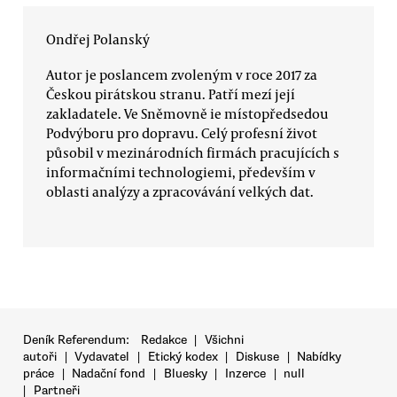
Ondřej Polanský
Autor je poslancem zvoleným v roce 2017 za
Českou pirátskou stranu. Patří mezí její
zakladatele. Ve Sněmovně ie místopředsedou
Podvýboru pro dopravu. Celý profesní život
působil v mezinárodních firmách pracujících s
informačními technologiemi, především v
oblasti analýzy a zpracovávání velkých dat.
Deník Referendum:
Redakce
|
Všichni
autoři
|
Vydavatel
|
Etický kodex
|
Diskuse
|
Nabídky
práce
|
Nadační fond
|
Bluesky
|
Inzerce
|
null
|
Partneři