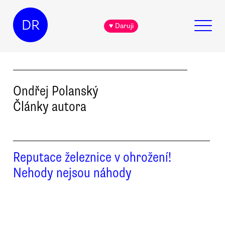
DR
♥ Daruji
Ondřej
Polanský
Články autora
Reputace železnice v ohrožení!
Nehody nejsou náhody