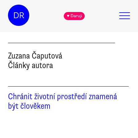
DR
♥ Daruji
Zuzana
Čaputová
Články autora
Chránit životní prostředí znamená
být člověkem