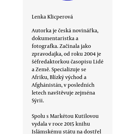
Lenka Klicperová
Autorka je česká novinářka,
dokumentaristka a
fotografka. Začínala jako
zpravodajka, od roku 2004 je
šéfredaktorkou časopisu Lidé
a Země. Specializuje se
Afriku, Blízký východ a
Afghánistán, v posledních
letech navštěvuje zejména
Sýrii.
Spolu s Markétou Kutilovou
vydala v roce 2015 knihu
Islámskému státu na dostřel