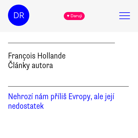
DR
♥ Daruji
François
Hollande
Články autora
Nehrozí nám příliš Evropy, ale její
nedostatek