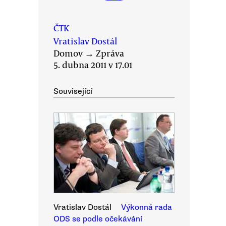
ČTK
Vratislav Dostál
Domov
→
Zpráva
5. dubna 2011 v 17.01
Související
Vratislav Dostál
Výkonná rada
ODS se podle očekávání