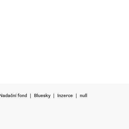
Nadační fond
|
Bluesky
|
Inzerce
|
null