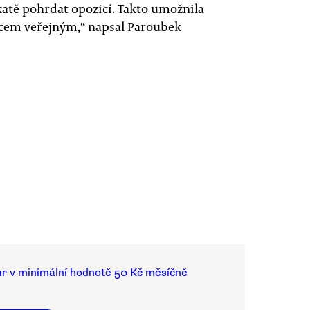
atě pohrdat opozicí. Takto umožnila
Věcem veřejným,“ napsal Paroubek
ar v minimální hodnotě 50 Kč měsíčně