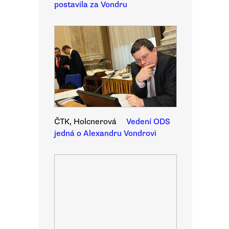
postavila za Vondru
ČTK, Holcnerová
Vedení ODS
jedná o Alexandru Vondrovi