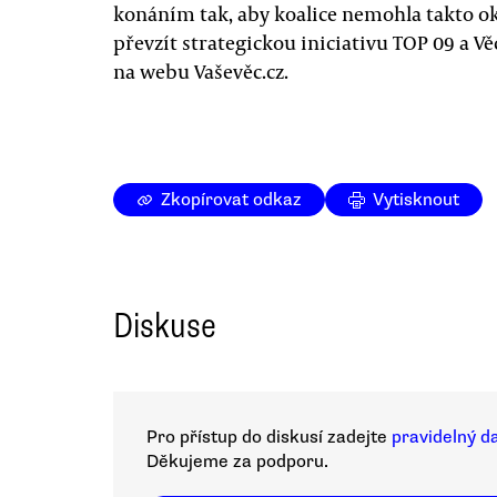
konáním tak, aby koalice nemohla takto ok
převzít strategickou iniciativu TOP 09 a 
na webu Vaševěc.cz.
Zkopírovat odkaz
Vytisknout
Diskuse
Pro přístup do diskusí zadejte
pravidelný d
Děkujeme za podporu.