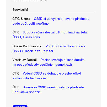
Související
ČTK, Sikora
ČSSD si už vybrala - svého předsedu
bude opět volit nepřímo
ČTK
Sobotka včera dostal pět nominací na šéfa
ČSSD, Hašek čtyři
Dušan Radovanovič
Po Sobotkovi chce do čela
ČSSD i Hašek, a to už v září
Vratislav Dostál
Pecina uvažuje o kandidatuře
na post předsedy sociálních demokratů
ČTK
Vedení ČSSD se dohaduje o sebereflexi
a stanovilo termín sjezdu
ČTK
Brněnská ČSSD nominovala na předsedu
Bohuslava Sobotku