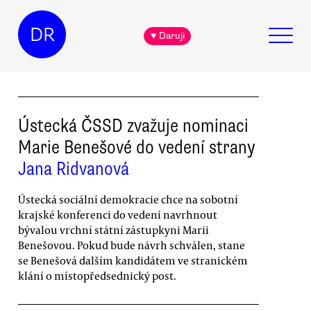
DR
♥ Daruji
Ústecká ČSSD zvažuje nominaci
Marie Benešové do vedení strany
Jana Ridvanová
Ústecká sociální demokracie chce na sobotní
krajské konferenci do vedení navrhnout
bývalou vrchní státní zástupkyni Marii
Benešovou. Pokud bude návrh schválen, stane
se Benešová dalším kandidátem ve stranickém
klání o místopředsednický post.