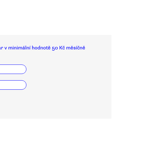
ar v minimální hodnotě 50 Kč měsíčně