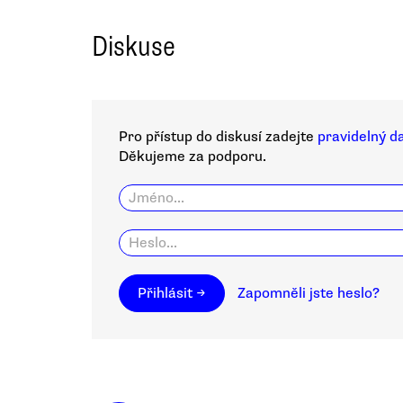
Diskuse
Pro přístup do diskusí zadejte
pravidelný d
Děkujeme za podporu.
Přihlásit →
Zapomněli jste heslo?