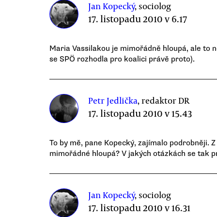
Jan Kopecký
, sociolog
17. listopadu 2010 v 6.17
Maria Vassilakou je mimořádně hloupá, ale to nev
se SPÖ rozhodla pro koalici právě proto).
Petr Jedlička
, redaktor DR
17. listopadu 2010 v 15.43
To by mě, pane Kopecký, zajímalo podrobněji. Z
mimořádné hloupá? V jakých otázkách se tak p
Jan Kopecký
, sociolog
17. listopadu 2010 v 16.31