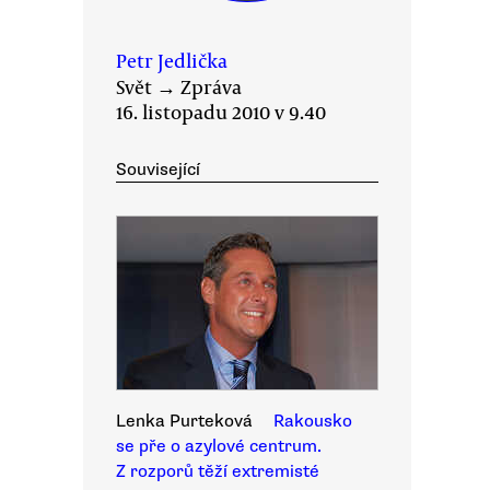
Petr Jedlička
Svět
→
Zpráva
16. listopadu 2010 v 9.40
Související
Lenka Purteková
Rakousko
se pře o azylové centrum.
Z rozporů těží extremisté