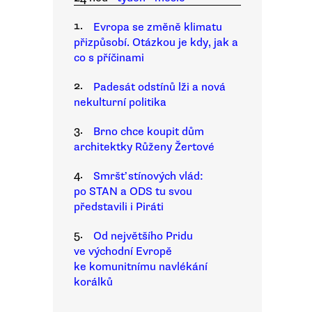
1.
Evropa se změně klimatu
přizpůsobí. Otázkou je kdy, jak a
co s příčinami
2.
Padesát odstínů lži a nová
nekulturní politika
3.
Brno chce koupit dům
architektky Růženy Žertové
4.
Smršť stínových vlád:
po STAN a ODS tu svou
představili i Piráti
5.
Od největšího Pridu
ve východní Evropě
ke komunitnímu navlékání
korálků