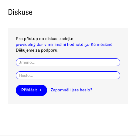
Diskuse
Pro přístup do diskusí zadejte
pravidelný dar v minimální hodnotě 50 Kč měsíčně
Děkujeme za podporu.
Přihlásit →
Zapomněli jste heslo?