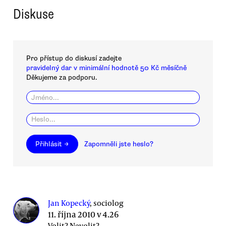
Diskuse
Pro přístup do diskusí zadejte
pravidelný dar v minimální hodnotě 50 Kč měsíčně
Děkujeme za podporu.
Přihlásit →
Zapomněli jste heslo?
Jan Kopecký
, sociolog
11. října 2010 v 4.26
Volit? Nevolit?