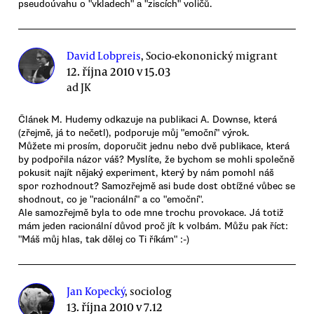
pseudoúvahu o "vkladech" a "ziscích" voličů.
David Lobpreis
, Socio-ekononický migrant
12. října 2010 v 15.03
ad JK
Článek M. Hudemy odkazuje na publikaci A. Downse, která
(zřejmě, já to nečetl), podporuje můj "emoční" výrok.
Můžete mi prosím, doporučit jednu nebo dvě publikace, která
by podpořila názor váš? Myslíte, že bychom se mohli společně
pokusit najít nějaký experiment, který by nám pomohl náš
spor rozhodnout? Samozřejmě asi bude dost obtížné vůbec se
shodnout, co je "racionální" a co "emoční".
Ale samozřejmě byla to ode mne trochu provokace. Já totiž
mám jeden racionální důvod proč jít k volbám. Můžu pak říct:
"Máš můj hlas, tak dělej co Ti říkám" :-)
Jan Kopecký
, sociolog
13. října 2010 v 7.12