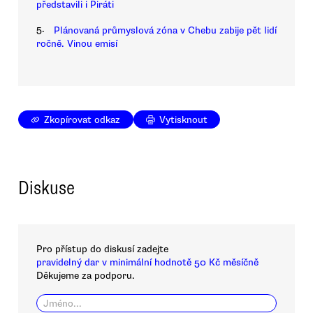
představili i Piráti
5.
Plánovaná průmyslová zóna v Chebu zabije pět lidí
ročně. Vinou emisí
Zkopírovat odkaz
Vytisknout
Diskuse
Pro přístup do diskusí zadejte
pravidelný dar v minimální hodnotě 50 Kč měsíčně
Děkujeme za podporu.