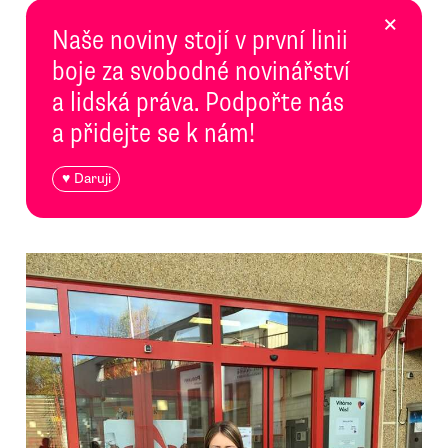
×
Naše noviny stojí v první linii
boje za svobodné novinářství
a lidská práva. Podpořte nás
a přidejte se k nám!
♥ Daruji