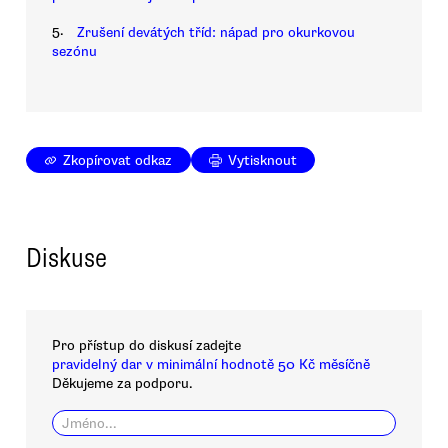
5.
Zrušení devátých tříd: nápad pro okurkovou
sezónu
Zkopírovat odkaz
Vytisknout
Diskuse
Pro přístup do diskusí zadejte
pravidelný dar v minimální hodnotě 50 Kč měsíčně
Děkujeme za podporu.