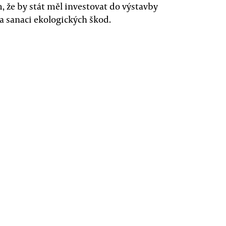
, že by stát měl investovat do výstavby
a sanaci ekologických škod.