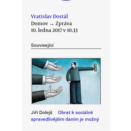
Vratislav Dostál
Domov
→
Zpráva
10. ledna 2017 v 10.33
Související
Jiří Dolejš
Obrat k sociálně
spravedlivějším daním je možný