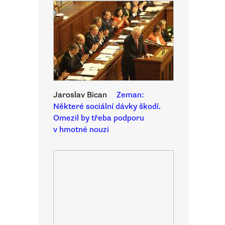
Jaroslav Bican
Zeman:
Některé sociální dávky škodí.
Omezil by třeba podporu
v hmotné nouzi