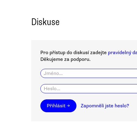
Diskuse
Pro přístup do diskusí zadejte
pravidelný d
Děkujeme za podporu.
Přihlásit →
Zapomněli jste heslo?