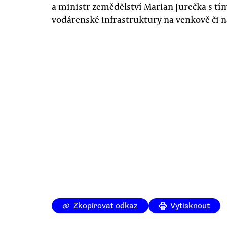
a ministr zemědělství Marian Jurečka s tím
vodárenské infrastruktury na venkově či n
Zkopírovat odkaz
Vytisknout