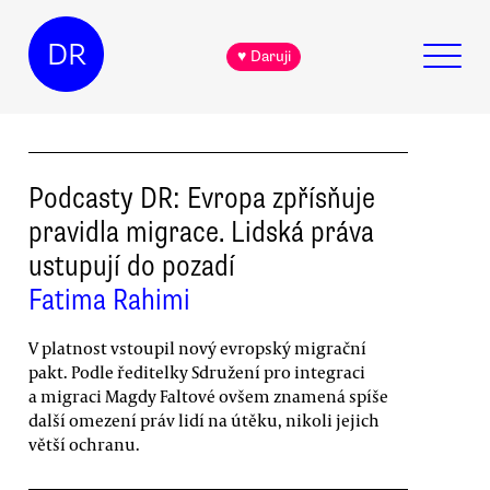
DR
♥ Daruji
Podcasty DR: Evropa zpřísňuje
pravidla migrace. Lidská práva
ustupují do pozadí
Fatima Rahimi
V platnost vstoupil nový evropský migrační
pakt. Podle ředitelky Sdružení pro integraci
a migraci Magdy Faltové ovšem znamená spíše
další omezení práv lidí na útěku, nikoli jejich
větší ochranu.