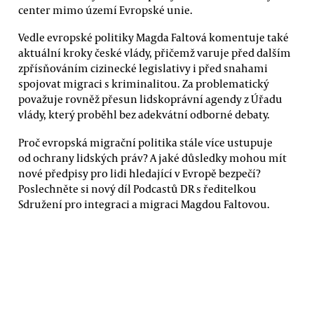
center mimo území Evropské unie.
Vedle evropské politiky Magda Faltová komentuje také
aktuální kroky české vlády, přičemž varuje před dalším
zpřísňováním cizinecké legislativy i před snahami
spojovat migraci s kriminalitou. Za problematický
považuje rovněž přesun lidskoprávní agendy z Úřadu
vlády, který proběhl bez adekvátní odborné debaty.
Proč evropská migrační politika stále více ustupuje
od ochrany lidských práv? A jaké důsledky mohou mít
nové předpisy pro lidi hledající v Evropě bezpečí?
Poslechněte si nový díl Podcastů DR s ředitelkou
Sdružení pro integraci a migraci Magdou Faltovou.