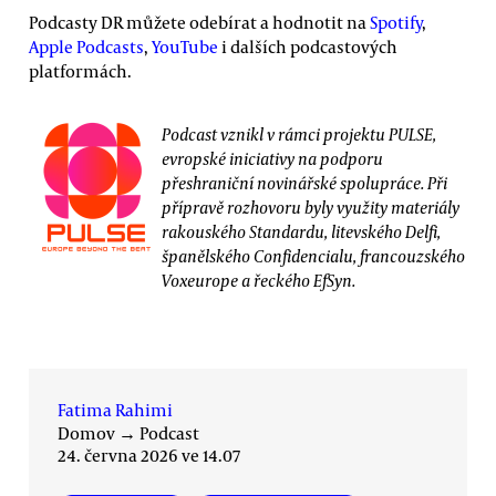
Podcasty DR můžete odebírat a hodnotit na
Spotify
,
Apple Podcasts
,
YouTube
i dalších podcastových
platformách.
Podcast vznikl v rámci projektu PULSE,
evropské iniciativy na podporu
přeshraniční novinářské spolupráce. Při
přípravě rozhovoru byly využity materiály
rakouského Standardu, litevského Delfi,
španělského Confidencialu, francouzského
Voxeurope a řeckého EfSyn.
Fatima Rahimi
Domov
→
Podcast
24. června 2026 ve 14.07