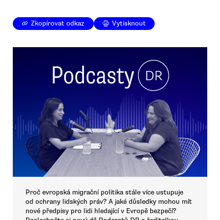
Zkopírovat odkaz
Vytisknout
Proč evropská migrační politika stále více ustupuje
od ochrany lidských práv? A jaké důsledky mohou mít
nové předpisy pro lidi hledající v Evropě bezpečí?