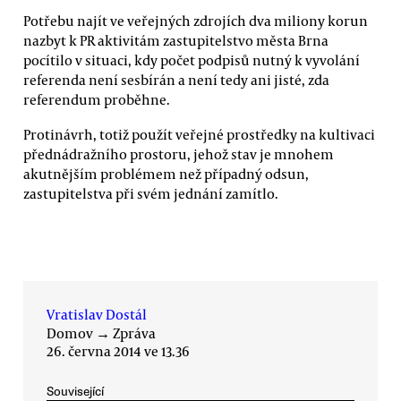
Potřebu najít ve veřejných zdrojích dva miliony korun
nazbyt k PR aktivitám zastupitelstvo města Brna
pocítilo v situaci, kdy počet podpisů nutný k vyvolání
referenda není sesbírán a není tedy ani jisté, zda
referendum proběhne.
Protinávrh, totiž použít veřejné prostředky na kultivaci
přednádražního prostoru, jehož stav je mnohem
akutnějším problémem než případný odsun,
zastupitelstva při svém jednání zamítlo.
Vratislav Dostál
Domov
→
Zpráva
26. června 2014 ve 13.36
Související