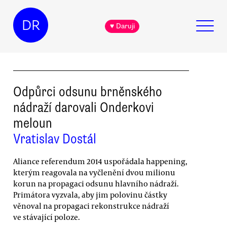
DR
♥ Daruji
Odpůrci odsunu brněnského
nádraží darovali Onderkovi
meloun
Vratislav Dostál
Aliance referendum 2014 uspořádala happening,
kterým reagovala na vyčlenění dvou milionu
korun na propagaci odsunu hlavního nádraží.
Primátora vyzvala, aby jim polovinu částky
věnoval na propagaci rekonstrukce nádraží
ve stávající poloze.