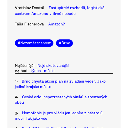
Vratislav Dostál
Zastupitelé rozhodli, logistické
centrum Amazonu v Brně nebude
Táňa Fischerová
Amazon?
#
Nezaměstnanost
#
Brno
Nejčtenější
Nejdiskutovanější
24 hod
týden
měsíc
1.
Brno chystá akční plán na zvládání veder. Jako
jediné krajské město
2.
Český orloj nepotrestaných viníků a trestaných
obětí
3.
Homofobie je pro vládu jen jedním z nástrojů
moci. Tak jako vše