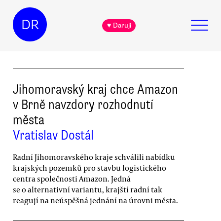
DR
♥ Daruji
Jihomoravský kraj chce Amazon
v Brně navzdory rozhodnutí
města
Vratislav Dostál
Radní Jihomoravského kraje schválili nabídku
krajských pozemků pro stavbu logistického
centra společnosti Amazon. Jedná
se o alternativní variantu, krajští radní tak
reagují na neúspěšná jednání na úrovni města.