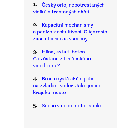
1.
Český orloj nepotrestaných
viníků a trestaných obětí
2.
Kapacitní mechanismy
a peníze z rekultivací. Oligarchie
zase obere nás všechny
3.
Hlína, asfalt, beton.
Co zůstane z brněnského
velodromu?
4.
Brno chystá akční plán
na zvládání veder. Jako jediné
krajské město
5.
Sucho v době motoristické