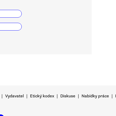
|
Vydavatel
|
Etický kodex
|
Diskuse
|
Nabídky práce
|