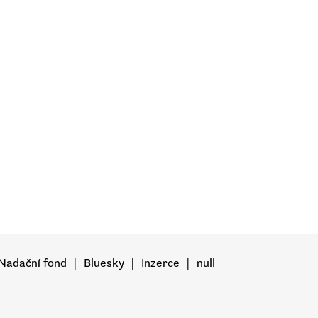
Nadační fond
|
Bluesky
|
Inzerce
|
null