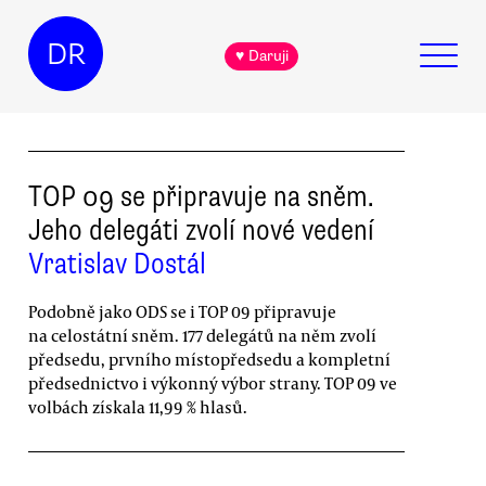
DR
♥ Daruji
TOP 09 se připravuje na sněm.
Jeho delegáti zvolí nové vedení
Vratislav Dostál
Podobně jako ODS se i TOP 09 připravuje
na celostátní sněm. 177 delegátů na něm zvolí
předsedu, prvního místopředsedu a kompletní
předsednictvo i výkonný výbor strany. TOP 09 ve
volbách získala 11,99 % hlasů.