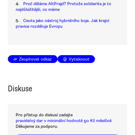
4.
Proč děláme AltPrajd? Protože solidarita je to
nejdůležitější, co máme
5.
Ceuta jako nástroj hybridního boje. Jak krajní
pravice rozděluje Evropu
Zkopírovat odkaz
Vytisknout
Diskuse
Pro přístup do diskusí zadejte
pravidelný dar v minimální hodnotě 50 Kč měsíčně
Děkujeme za podporu.