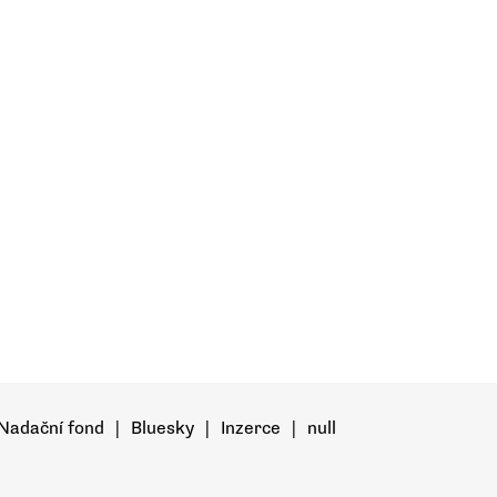
Nadační fond
|
Bluesky
|
Inzerce
|
null