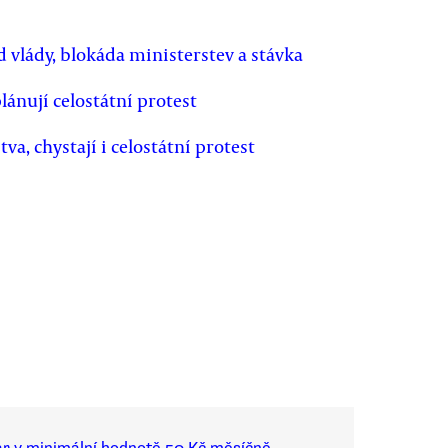
 vlády, blokáda ministerstev a stávka
ánují celostátní protest
a, chystají i celostátní protest