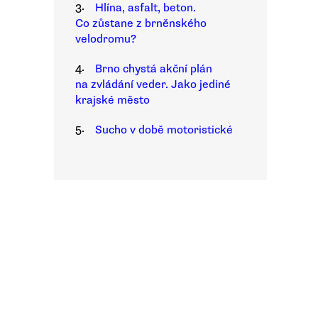
3.
Hlína, asfalt, beton.
Co zůstane z brněnského
velodromu?
4.
Brno chystá akční plán
na zvládání veder. Jako jediné
krajské město
5.
Sucho v době motoristické