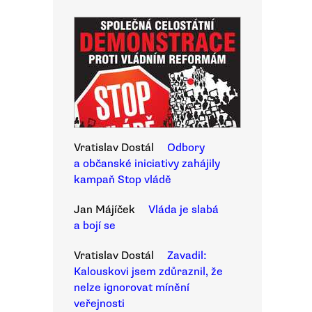
Vratislav Dostál
Odbory
a občanské iniciativy zahájily
kampaň Stop vládě
Jan Májíček
Vláda je slabá
a bojí se
Vratislav Dostál
Zavadil:
Kalouskovi jsem zdůraznil, že
nelze ignorovat mínění
veřejnosti