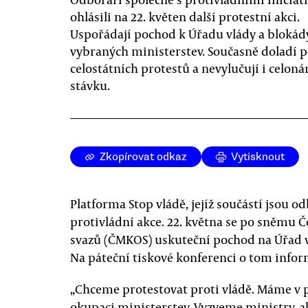
ohlásili na 22. květen další protestní akci.
Uspořádají pochod k Úřadu vlády a blokád
vybraných ministerstev. Současně doladí
celostátních protestů a nevylučují i celon
stávku.
Zkopírovat odkaz
Vytisknout
Platforma Stop vládě, jejíž součástí jsou od
protivládní akce. 22. května se po sněmu
svazů (ČMKOS) uskuteční pochod na Úřad v
Na páteční tiskové konferenci o tom infor
„Chceme protestovat proti vládě. Máme v p
okupaci ministerstev. Vyzveme ministry, ab