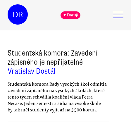
DR
♥ Daruji
Studentská komora: Zavedení
zápisného je nepřijatelné
Vratislav Dostál
Studentská komora Rady vysokých škol odmítla
zavedení zápisného na vysokých školách, které
tento týden schválila koaliční vláda Petra
Nečase. Jeden semestr studia na vysoké škole
by tak měl studenty vyjít až na 3 500 korun.