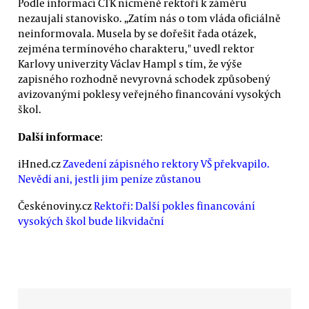
Podle informací ČTK nicméně rektoři k záměru
nezaujali stanovisko. „Zatím nás o tom vláda oficiálně
neinformovala. Musela by se dořešit řada otázek,
zejména termínového charakteru," uvedl rektor
Karlovy univerzity Václav Hampl s tím, že výše
zapisného rozhodně nevyrovná schodek způsobený
avizovanými poklesy veřejného financování vysokých
škol.
Další informace
:
iHned.cz
Zavedení zápisného rektory VŠ překvapilo.
Nevědí ani, jestli jim peníze zůstanou
Českénoviny.cz
Rektoři: Další pokles financování
vysokých škol bude likvidační