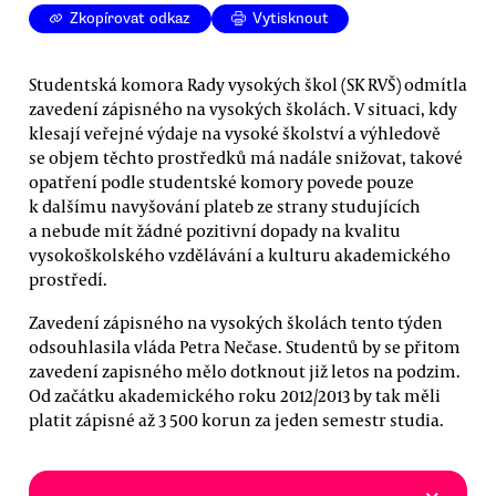
Zkopírovat odkaz
Vytisknout
Studentská komora Rady vysokých škol (SK RVŠ) odmítla
zavedení zápisného na vysokých školách. V situaci, kdy
klesají veřejné výdaje na vysoké školství a výhledově
se objem těchto prostředků má nadále snižovat, takové
opatření podle studentské komory povede pouze
k dalšímu navyšování plateb ze strany studujících
a nebude mít žádné pozitivní dopady na kvalitu
vysokoškolského vzdělávání a kulturu akademického
prostředí.
Zavedení zápisného na vysokých školách tento týden
odsouhlasila vláda Petra Nečase. Studentů by se přitom
zavedení zapisného mělo dotknout již letos na podzim.
Od začátku akademického roku 2012/2013 by tak měli
platit zápisné až 3 500 korun za jeden semestr studia.