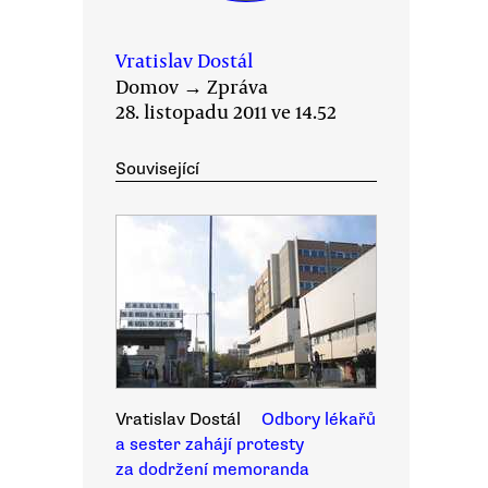
Vratislav Dostál
Domov
→
Zpráva
28. listopadu 2011 ve 14.52
Související
Vratislav Dostál
Odbory lékařů
a sester zahájí protesty
za dodržení memoranda