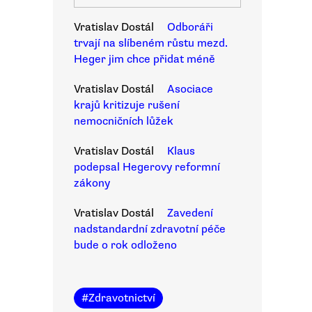
Vratislav Dostál
Odboráři
trvají na slíbeném růstu mezd.
Heger jim chce přidat méně
Vratislav Dostál
Asociace
krajů kritizuje rušení
nemocničních lůžek
Vratislav Dostál
Klaus
podepsal Hegerovy reformní
zákony
Vratislav Dostál
Zavedení
nadstandardní zdravotní péče
bude o rok odloženo
#
Zdravotnictví