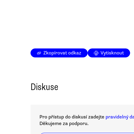
Zkopírovat odkaz
Vytisknout
Diskuse
Pro přístup do diskusí zadejte
pravidelný d
Děkujeme za podporu.