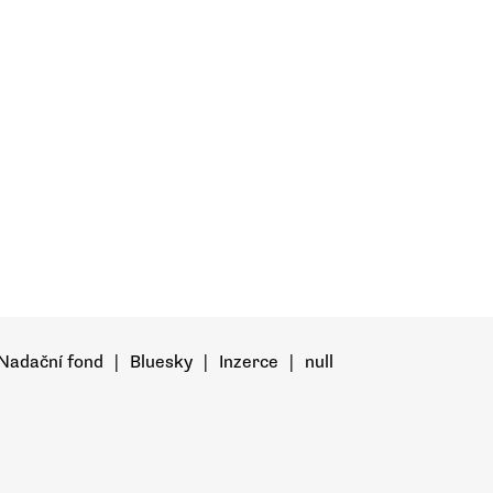
Nadační fond
|
Bluesky
|
Inzerce
|
null