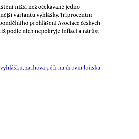
ištění nižší než očekávané jedno
nější variantu vyhlášky. Tříprocentní
ondělního prohlášení Asociace českých
ž podle nich nepokryje inflaci a nárůst
yhlášku, zachová péči na úrovni loňska