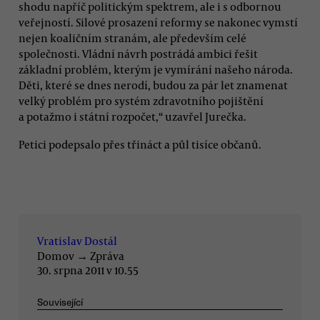
shodu napříč politickým spektrem, ale i s odbornou
veřejností. Silové prosazení reformy se nakonec vymstí
nejen koaličním stranám, ale především celé
společnosti. Vládní návrh postrádá ambici řešit
základní problém, kterým je vymírání našeho národa.
Děti, které se dnes nerodí, budou za pár let znamenat
velký problém pro systém zdravotního pojištění
a potažmo i státní rozpočet,“ uzavřel Jurečka.
Petici podepsalo přes třináct a půl tisíce občanů.
Vratislav Dostál
Domov
→
Zpráva
30. srpna 2011 v 10.55
Související