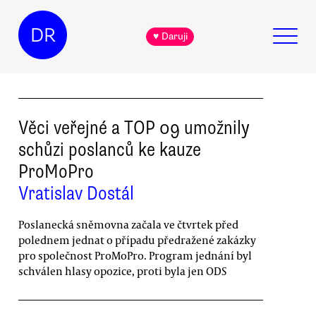
DR
♥ Daruji
Věci veřejné a TOP 09 umožnily
schůzi poslanců ke kauze
ProMoPro
Vratislav Dostál
Poslanecká sněmovna začala ve čtvrtek před
polednem jednat o případu předražené zakázky
pro společnost ProMoPro. Program jednání byl
schválen hlasy opozice, proti byla jen ODS