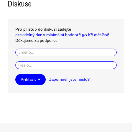
Diskuse
Pro přístup do diskusí zadejte
pravidelný dar v minimální hodnotě 50 Kč měsíčně
Děkujeme za podporu.
Přihlásit →
Zapomněli jste heslo?