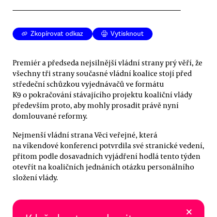
Zkopírovat odkaz
Vytisknout
Premiér a předseda nejsilnější vládní strany prý věří, že
všechny tři strany současné vládní koalice stojí před
středeční schůzkou vyjednávačů ve formátu
K9 o pokračování stávajícího projektu koaliční vlády
především proto, aby mohly prosadit právě nyní
domlouvané reformy.
Nejmenší vládní strana Věci veřejné, která
na víkendové konferenci potvrdila své stranické vedení,
přitom podle dosavadních vyjádření hodlá tento týden
otevřít na koaličních jednáních otázku personálního
složení vlády.
×