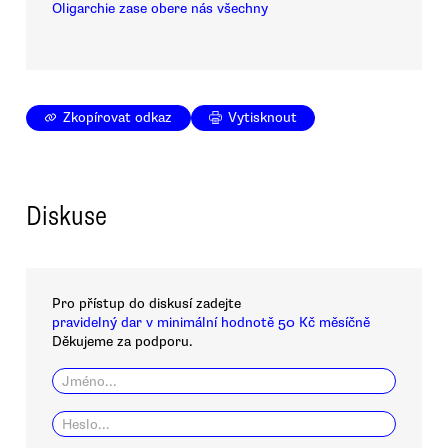
Oligarchie zase obere nás všechny
Zkopírovat odkaz
Vytisknout
Diskuse
Pro přístup do diskusí zadejte
pravidelný dar v minimální hodnotě 50 Kč měsíčně
Děkujeme za podporu.