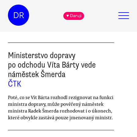
DR
♥ Daruji
Ministerstvo dopravy
po odchodu Víta Bárty vede
náměstek Šmerda
ČTK
Poté, co se Vít Bárta rozhodl rezignovat na funkci
ministra dopravy, může pověřený náměstek
ministra Radek Šmerda rozhodovat i o úkonech,
které obvykle zastává pouze jmenovaný ministr.