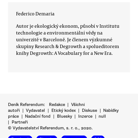
Federico Demaria
Autor je ekologický ekonom, působí v Institutu
technologie a environmentální vědy na
univerzitě v Barceloně. Je členem výzkumné
skupiny Research & Degrowth a spolueditorem
knihy Degrowth: A Vocabulary for a New Era.
Deník Referendum:
Redakce
|
Všichni
autoři
|
Vydavatel
|
Etický kodex
|
Diskuse
|
Nabídky
práce
|
Nadační fond
|
Bluesky
|
Inzerce
|
null
|
Partneři
© Vydavatelství Referendum, s. r. o., 2020.