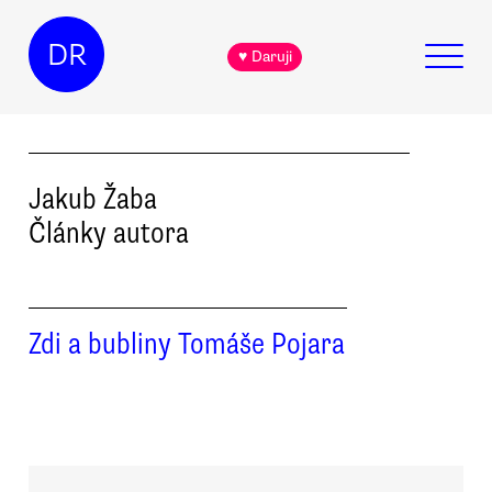
DR
♥ Daruji
Jakub
Žaba
Články autora
Zdi a bubliny Tomáše Pojara