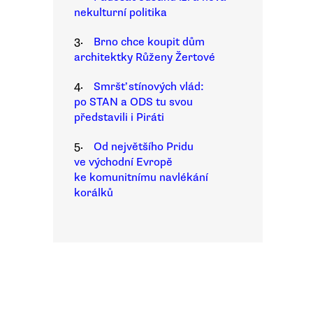
nekulturní politika
3.
Brno chce koupit dům
architektky Růženy Žertové
4.
Smršť stínových vlád:
po STAN a ODS tu svou
představili i Piráti
5.
Od největšího Pridu
ve východní Evropě
ke komunitnímu navlékání
korálků