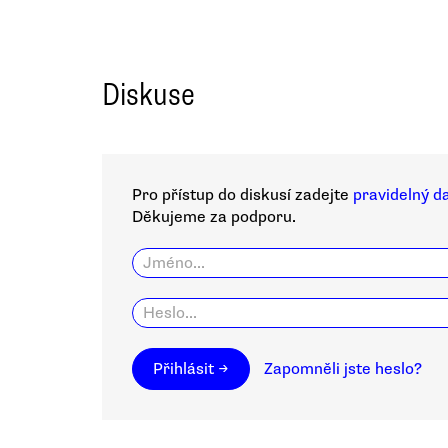
Diskuse
Pro přístup do diskusí zadejte
pravidelný d
Děkujeme za podporu.
Přihlásit →
Zapomněli jste heslo?