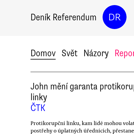
Deník Referendum
DR
Domov
Svět
Názory
Repo
John mění garanta protikoru
linky
ČTK
Protikorupční linku, kam lidé mohou volat
postřehy o úplatných úřednících, přestane