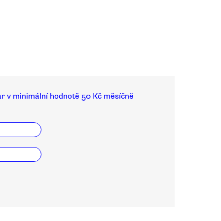
ar v minimální hodnotě 50 Kč měsíčně