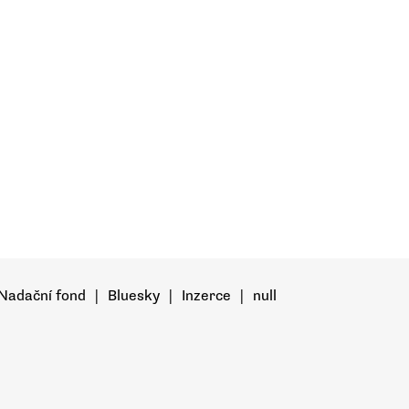
Nadační fond
|
Bluesky
|
Inzerce
|
null