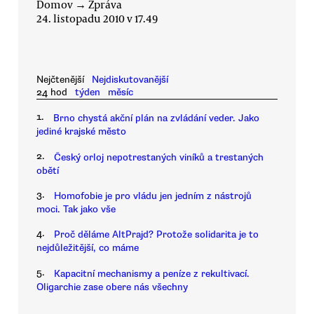
Domov
→
Zpráva
24. listopadu 2010 v 17.49
Nejčtenější
Nejdiskutovanější
24 hod
týden
měsíc
1.
Brno chystá akční plán na zvládání veder. Jako
jediné krajské město
2.
Český orloj nepotrestaných viníků a trestaných
obětí
3.
Homofobie je pro vládu jen jedním z nástrojů
moci. Tak jako vše
4.
Proč děláme AltPrajd? Protože solidarita je to
nejdůležitější, co máme
5.
Kapacitní mechanismy a peníze z rekultivací.
Oligarchie zase obere nás všechny