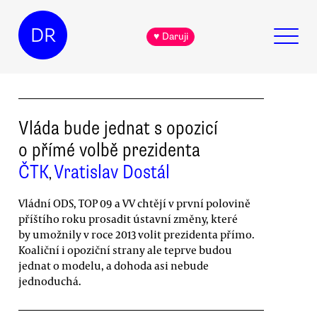
DR
♥ Daruji
Vláda bude jednat s opozicí
o přímé volbě prezidenta
ČTK
Vratislav Dostál
,
Vládní ODS, TOP 09 a VV chtějí v první polovině
příštího roku prosadit ústavní změny, které
by umožnily v roce 2013 volit prezidenta přímo.
Koaliční i opoziční strany ale teprve budou
jednat o modelu, a dohoda asi nebude
jednoduchá.