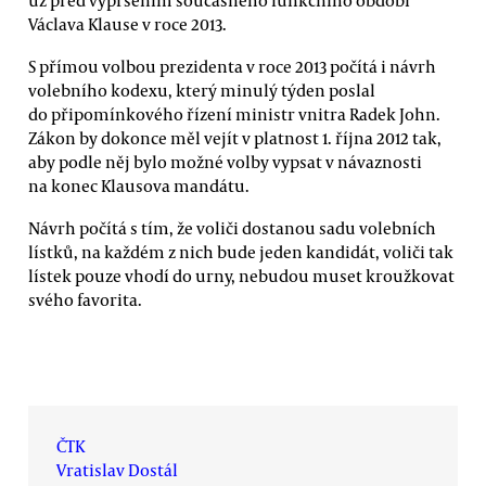
Václava Klause v roce 2013.
S přímou volbou prezidenta v roce 2013 počítá i návrh
volebního kodexu, který minulý týden poslal
do připomínkového řízení ministr vnitra Radek John.
Zákon by dokonce měl vejít v platnost 1. října 2012 tak,
aby podle něj bylo možné volby vypsat v návaznosti
na konec Klausova mandátu.
Návrh počítá s tím, že voliči dostanou sadu volebních
lístků, na každém z nich bude jeden kandidát, voliči tak
lístek pouze vhodí do urny, nebudou muset kroužkovat
svého favorita.
ČTK
Vratislav Dostál