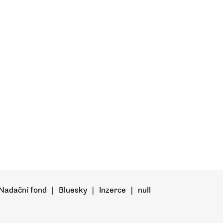
Nadační fond
|
Bluesky
|
Inzerce
|
null