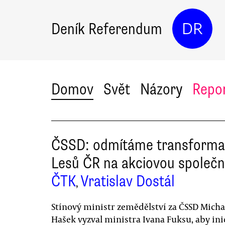
Deník Referendum
DR
Domov
Svět
Názory
Repo
ČSSD: odmítáme transforma
Lesů ČR na akciovou společn
ČTK
Vratislav Dostál
,
Stínový ministr zemědělství za ČSSD Micha
Hašek vyzval ministra Ivana Fuksu, aby ini