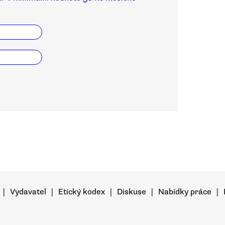
|
Vydavatel
|
Etický kodex
|
Diskuse
|
Nabídky práce
|