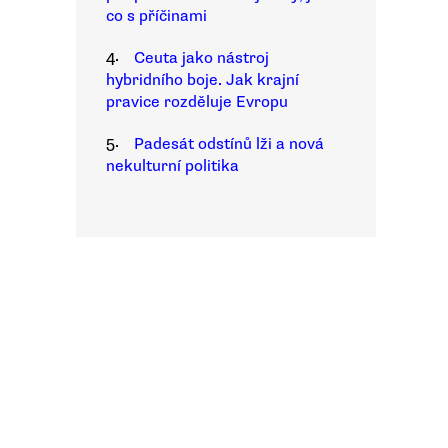
co s příčinami
4.
Ceuta jako nástroj
hybridního boje. Jak krajní
pravice rozděluje Evropu
5.
Padesát odstínů lži a nová
nekulturní politika