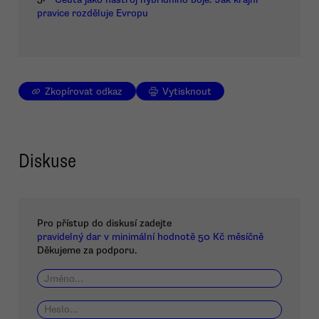
pravice rozděluje Evropu
Zkopírovat odkaz
Vytisknout
Diskuse
Pro přístup do diskusí zadejte
pravidelný dar v minimální hodnotě 50 Kč měsíčně
Děkujeme za podporu.