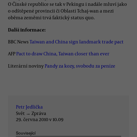
O Čínské republice se tak v Pekingu i nadále mluví jako
o odštěpené provincii či Oblasti Tchaj-wan a mezi
oběma zeměmi trvá faktický status quo.
Další informace:
BBC News
Taiwan and China sign landmark trade pact
AFP
Pact to draw China, Taiwan closer than ever
Literární noviny
Pandy za kozy, svobodu za peníze
Petr Jedlička
Svět
→
Zpráva
29. června 2010 v 10.09
Související