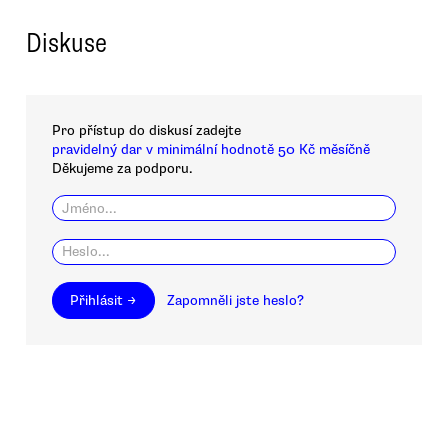
Diskuse
Pro přístup do diskusí zadejte
pravidelný dar v minimální hodnotě 50 Kč měsíčně
Děkujeme za podporu.
Přihlásit →
Zapomněli jste heslo?