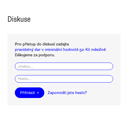
Diskuse
Pro přístup do diskusí zadejte
pravidelný dar v minimální hodnotě 50 Kč měsíčně
Děkujeme za podporu.
Přihlásit →
Zapomněli jste heslo?