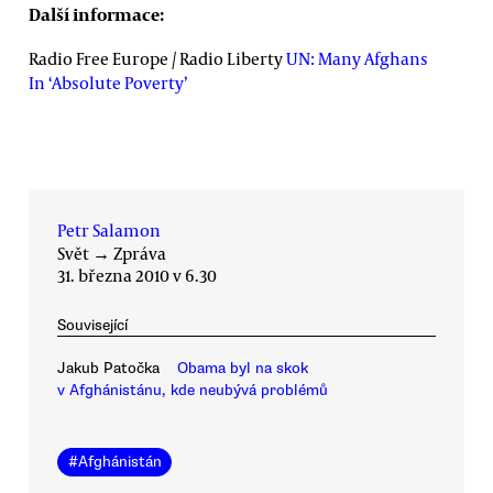
Další informace:
Radio Free Europe / Radio Liberty
UN: Many Afghans
In ‘Absolute Poverty’
Petr Salamon
Svět
→
Zpráva
31. března 2010 v 6.30
Související
Jakub Patočka
Obama byl na skok
v Afghánistánu, kde neubývá problémů
#
Afghánistán