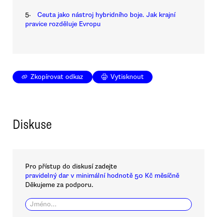
5.
Ceuta jako nástroj hybridního boje. Jak krajní
pravice rozděluje Evropu
Zkopírovat odkaz
Vytisknout
Diskuse
Pro přístup do diskusí zadejte
pravidelný dar v minimální hodnotě 50 Kč měsíčně
Děkujeme za podporu.