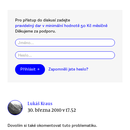
Pro přístup do diskusí zadejte
pravidelný dar v minimální hodnotě 50 Kč měsíčně
Děkujeme za podporu.
Přihlásit →
Zapomněli jste heslo?
Lukáš Kraus
30. března 2010 v 17.52
Dovolím si také okomentovat tuto problematiku.